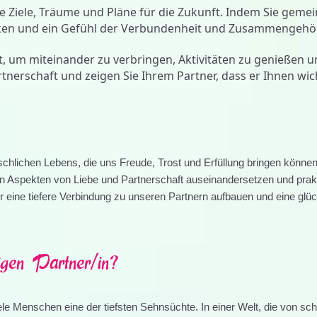
e Ziele, Träume und Pläne für die Zukunft. Indem Sie geme
ärken und ein Gefühl der Verbundenheit und Zusammengehör
t, um miteinander zu verbringen, Aktivitäten zu genießen u
rtnerschaft und zeigen Sie Ihrem Partner, dass er Ihnen wich
chlichen Lebens, die uns Freude, Trost und Erfüllung bringen könne
en Aspekten von Liebe und Partnerschaft auseinandersetzen und prak
 eine tiefere Verbindung zu unseren Partnern aufbauen und eine glüc
igen Partner/in?
ele Menschen eine der tiefsten Sehnsüchte. In einer Welt, die von sch