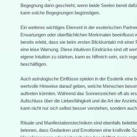
Begegnung dann geschieht, wenn beide Seelen bereit dafür 
kann solche Begegnungen begünstigen.
Ein weiteres wichtiges Element in der esoterischen Partner
Erwartungen oder oberflächlichen Merkmalen beeinflusst
bereits erlebt, dass sie beim ersten Blickkontakt mit einer 
eine leise Warnung. Diese intuitiven Eindrücke sind oft wer
eigene Intuition zu stärken, kann es hilfreich sein, sich re
beschäftigen.
Auch astrologische Einflüsse spielen in der Esoterik eine
wertvolle Hinweise darauf geben, welche Menschen beson
auftreten könnten. Während das Sonnenzeichen oft als ers
Aufschluss über die Liebesfähigkeit und die Art der Anzieh
kann nicht nur sich selbst besser verstehen, sondern auc
Rituale und Manifestationstechniken sind ebenfalls beliebt
betonen, dass Gedanken und Emotionen eine kraftvolle Sch