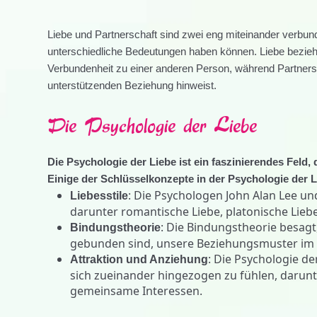
Liebe und Partnerschaft sind zwei eng miteinander verbu
unterschiedliche Bedeutungen haben können. Liebe bezieht
Verbundenheit zu einer anderen Person, während Partnersch
unterstützenden Beziehung hinweist.
Die Psychologie der Liebe
Die Psychologie der Liebe ist ein faszinierendes Fel
Einige der Schlüsselkonzepte in der Psychologie der L
: Die Psychologen John Alan Lee und
Liebesstile
darunter romantische Liebe, platonische Liebe
: Die Bindungstheorie besagt,
Bindungstheorie
gebunden sind, unsere Beziehungsmuster im 
: Die Psychologie d
Attraktion und Anziehung
sich zueinander hingezogen zu fühlen, darunte
gemeinsame Interessen.