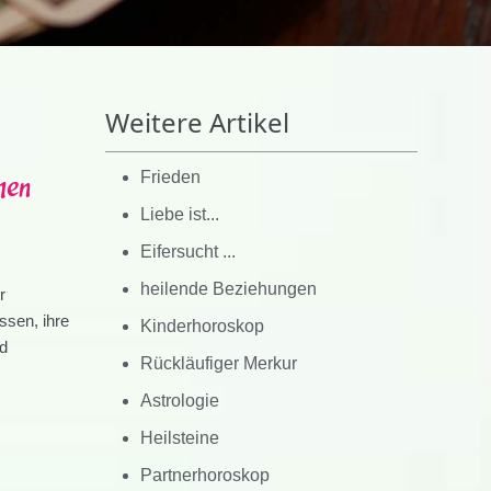
Weitere Artikel
hen
Frieden
Liebe ist...
Eifersucht ...
heilende Beziehungen
r
ssen, ihre
Kinderhoroskop
nd
Rückläufiger Merkur
Astrologie
Heilsteine
Partnerhoroskop