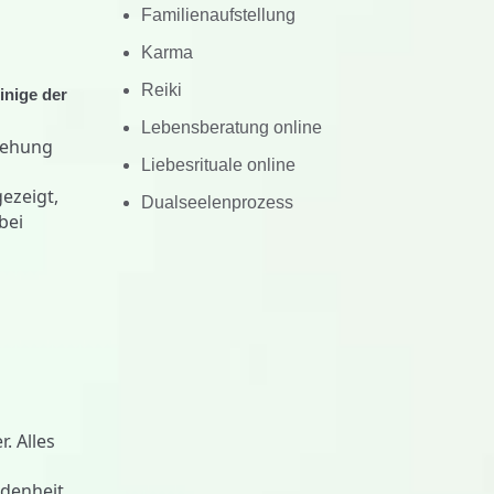
Familienaufstellung
Karma
Reiki
inige der
Lebensberatung online
stehung
Liebesrituale online
ezeigt,
Dualseelenprozess
bei
. Alles
ndenheit