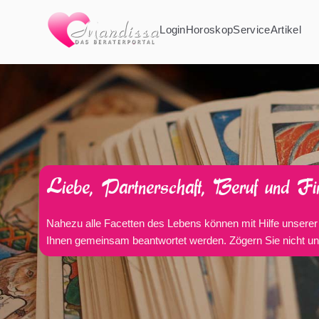
Login
Horoskop
Service
Artikel
Liebe, Partnerschaft, Beruf und Fi
Nahezu alle Facetten des Lebens können mit Hilfe unserer 
Ihnen gemeinsam beantwortet werden. Zögern Sie nicht und