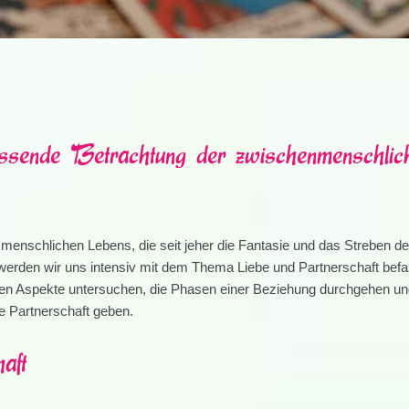
ssende Betrachtung der zwischenmenschlic
menschlichen Lebens, die seit jeher die Fantasie und das Streben de
werden wir uns intensiv mit dem Thema Liebe und Partnerschaft befa
chen Aspekte untersuchen, die Phasen einer Beziehung durchgehen u
de Partnerschaft geben.
aft