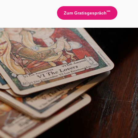
***
Zum Gratisgespräch