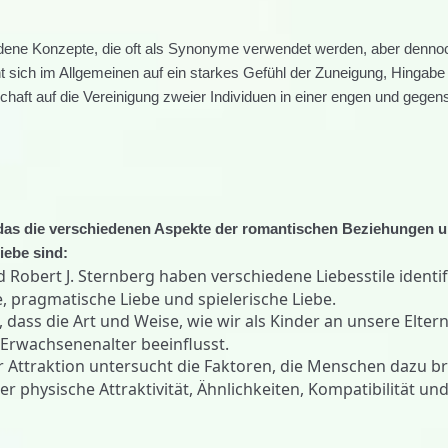
ndene Konzepte, die oft als Synonyme verwendet werden, aber denno
 sich im Allgemeinen auf ein starkes Gefühl der Zuneigung, Hingabe
aft auf die Vereinigung zweier Individuen in einer engen und gegens
d, das die verschiedenen Aspekte der romantischen Beziehungen u
iebe sind:
 Robert J. Sternberg haben verschiedene Liebesstile identifi
, pragmatische Liebe und spielerische Liebe.
 dass die Art und Weise, wie wir als Kinder an unsere Elter
Erwachsenenalter beeinflusst.
er Attraktion untersucht die Faktoren, die Menschen dazu b
r physische Attraktivität, Ähnlichkeiten, Kompatibilität un