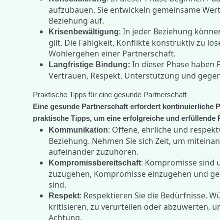
aufzubauen. Sie entwickeln gemeinsame Werte,
Beziehung auf.
: In jeder Beziehung könne
Krisenbewältigung
gilt. Die Fähigkeit, Konflikte konstruktiv zu 
Wohlergehen einer Partnerschaft.
In dieser Phase haben P
Langfristige Bindung:
Vertrauen, Respekt, Unterstützung und gegens
Praktische Tipps für eine gesunde Partnerschaft
Eine gesunde Partnerschaft erfordert kontinuierliche 
praktische Tipps, um eine erfolgreiche und erfüllende
: Offene, ehrliche und respek
Kommunikation
Beziehung. Nehmen Sie sich Zeit, um mitein
aufeinander zuzuhören.
: Kompromisse sind u
Kompromissbereitschaft
zuzugehen, Kompromisse einzugehen und geme
sind.
: Respektieren Sie die Bedürfnisse, 
Respekt
kritisieren, zu verurteilen oder abzuwerten,
Achtung.