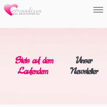
Stets auf dem
Unser
Laufendem
Newsletter