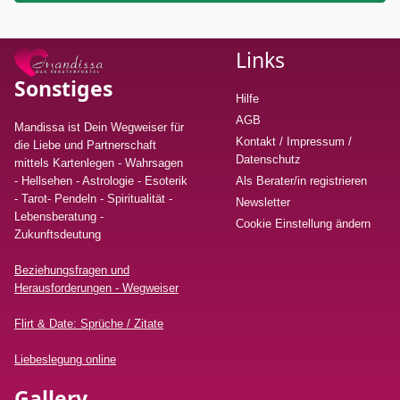
Links
Sonstiges
Hilfe
AGB
Mandissa ist Dein Wegweiser für
Kontakt / Impressum /
die Liebe und Partnerschaft
Datenschutz
mittels Kartenlegen - Wahrsagen
- Hellsehen - Astrologie - Esoterik
Als Berater/in registrieren
- Tarot- Pendeln - Spiritualität -
Newsletter
Lebensberatung
-
Cookie Einstellung ändern
Zukunftsdeutung
Beziehungsfragen und
Herausforderungen - Wegweiser
Flirt & Date: Sprüche / Zitate
Liebeslegung online
Gallery