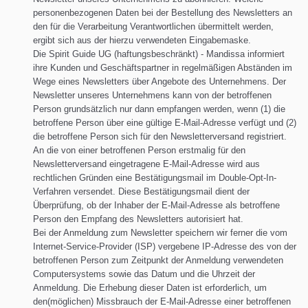
personenbezogenen Daten bei der Bestellung des Newsletters an
den für die Verarbeitung Verantwortlichen übermittelt werden,
ergibt sich aus der hierzu verwendeten Eingabemaske.
Die Spirit Guide UG (haftungsbeschränkt) - Mandissa informiert
ihre Kunden und Geschäftspartner in regelmäßigen Abständen im
Wege eines Newsletters über Angebote des Unternehmens. Der
Newsletter unseres Unternehmens kann von der betroffenen
Person grundsätzlich nur dann empfangen werden, wenn (1) die
betroffene Person über eine gültige E-Mail-Adresse verfügt und (2)
die betroffene Person sich für den Newsletterversand registriert.
An die von einer betroffenen Person erstmalig für den
Newsletterversand eingetragene E-Mail-Adresse wird aus
rechtlichen Gründen eine Bestätigungsmail im Double-Opt-In-
Verfahren versendet. Diese Bestätigungsmail dient der
Überprüfung, ob der Inhaber der E-Mail-Adresse als betroffene
Person den Empfang des Newsletters autorisiert hat.
Bei der Anmeldung zum Newsletter speichern wir ferner die vom
Internet-Service-Provider (ISP) vergebene IP-Adresse des von der
betroffenen Person zum Zeitpunkt der Anmeldung verwendeten
Computersystems sowie das Datum und die Uhrzeit der
Anmeldung. Die Erhebung dieser Daten ist erforderlich, um
den(möglichen) Missbrauch der E-Mail-Adresse einer betroffenen