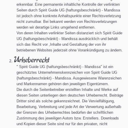
erkennbar. Eine permanente inhaltliche Kontrolle der verlinkten
Seiten durch Spirit Guide UG (haftungsbeschränkt) -
Mandissa
ist jedoch ohne konkrete Anhaltspunkte einer Rechtsverletzung
nicht zumutbar. Bei bekannt werden von Rechtsverletzungen
werden wir derartige Links umgehend entfernen.
Von deren Inhalten verlinkter Seiten distanziert sich Spirit Guide
UG (haftungsbeschränkt) -
Mandissa
ausdrücklich und behält
sich das Recht vor ,Inhalte und Gestaltung der von ihr
betriebenen Websites jederzeit ohne Vorankündigung zu ändern.
Urheberrecht
"
Spirit Guide UG (haftungsbeschränkt) - Mandissa" ist ein
geschütztes Unternehmenskennzeichen von Spirit Guide UG
(haftungsbeschränkt) -
Mandissa
. Ausgewiesene Warenzeichen
und Markennamen gehören den jeweiligen Eigentümern.
Die durch die Seitenbetreiber erstellten Inhalte und Werke auf
diesen Seiten unterliegen dem deutschen Urheberrecht. Beiträge
Dritter sind als solche gekennzeichnet. Die Vervielfältigung,
Bearbeitung, Verbreitung und jede Art der Verwertung außerhalb
der Grenzen des Urheberrechtes bedürfen der schriftlichen
Zustimmung des jeweiligen Autors bzw. Erstellers. Downloads
und Kopien dieser Seite sind nur für den privaten, nicht