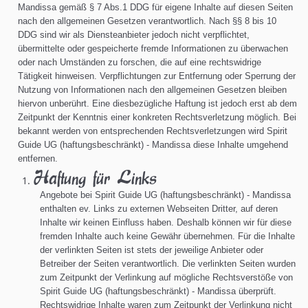
Mandissa gemäß § 7 Abs.1 DDG für eigene Inhalte auf diesen Seiten
nach den allgemeinen Gesetzen verantwortlich. Nach §§ 8 bis 10
DDG sind wir als Diensteanbieter jedoch nicht verpflichtet,
übermittelte oder gespeicherte fremde Informationen zu überwachen
oder nach Umständen zu forschen, die auf eine rechtswidrige
Tätigkeit hinweisen. Verpflichtungen zur Entfernung oder Sperrung der
Nutzung von Informationen nach den allgemeinen Gesetzen bleiben
hiervon unberührt. Eine diesbezügliche Haftung ist jedoch erst ab dem
Zeitpunkt der Kenntnis einer konkreten Rechtsverletzung möglich. Bei
bekannt werden von entsprechenden Rechtsverletzungen wird Spirit
Guide UG (haftungsbeschränkt) -
Mandissa
diese Inhalte umgehend
entfernen.
Haftung für Links
Angebote bei Spirit Guide UG (haftungsbeschränkt) -
Mandissa
enthalten ev. Links zu externen Webseiten Dritter, auf deren
Inhalte wir keinen Einfluss haben. Deshalb können wir für diese
fremden Inhalte auch keine Gewähr übernehmen. Für die Inhalte
der verlinkten Seiten ist stets der jeweilige Anbieter oder
Betreiber der Seiten verantwortlich. Die verlinkten Seiten wurden
zum Zeitpunkt der Verlinkung auf mögliche Rechtsverstöße von
Spirit Guide UG (haftungsbeschränkt) -
Mandissa
überprüft.
Rechtswidrige Inhalte waren zum Zeitpunkt der Verlinkung nicht