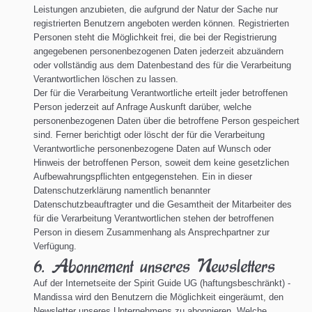
Leistungen anzubieten, die aufgrund der Natur der Sache nur
registrierten Benutzern angeboten werden können. Registrierten
Personen steht die Möglichkeit frei, die bei der Registrierung
angegebenen personenbezogenen Daten jederzeit abzuändern
oder vollständig aus dem Datenbestand des für die Verarbeitung
Verantwortlichen löschen zu lassen.
Der für die Verarbeitung Verantwortliche erteilt jeder betroffenen
Person jederzeit auf Anfrage Auskunft darüber, welche
personenbezogenen Daten über die betroffene Person gespeichert
sind. Ferner berichtigt oder löscht der für die Verarbeitung
Verantwortliche personenbezogene Daten auf Wunsch oder
Hinweis der betroffenen Person, soweit dem keine gesetzlichen
Aufbewahrungspflichten entgegenstehen. Ein in dieser
Datenschutzerklärung namentlich benannter
Datenschutzbeauftragter und die Gesamtheit der Mitarbeiter des
für die Verarbeitung Verantwortlichen stehen der betroffenen
Person in diesem Zusammenhang als Ansprechpartner zur
Verfügung.
6. Abonnement unseres Newsletters
Auf der Internetseite der Spirit Guide UG (haftungsbeschränkt) -
Mandissa wird den Benutzern die Möglichkeit eingeräumt, den
Newsletter unseres Unternehmens zu abonnieren. Welche