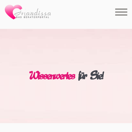
Wissenwertes
für Sie!