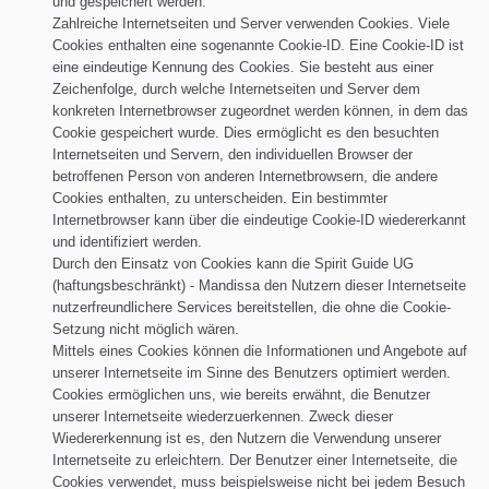
und gespeichert werden.
Zahlreiche Internetseiten und Server verwenden Cookies. Viele
Cookies enthalten eine sogenannte Cookie-ID. Eine Cookie-ID ist
eine eindeutige Kennung des Cookies. Sie besteht aus einer
Zeichenfolge, durch welche Internetseiten und Server dem
konkreten Internetbrowser zugeordnet werden können, in dem das
Cookie gespeichert wurde. Dies ermöglicht es den besuchten
Internetseiten und Servern, den individuellen Browser der
betroffenen Person von anderen Internetbrowsern, die andere
Cookies enthalten, zu unterscheiden. Ein bestimmter
Internetbrowser kann über die eindeutige Cookie-ID wiedererkannt
und identifiziert werden.
Durch den Einsatz von Cookies kann die Spirit Guide UG
(haftungsbeschränkt) - Mandissa den Nutzern dieser Internetseite
nutzerfreundlichere Services bereitstellen, die ohne die Cookie-
Setzung nicht möglich wären.
Mittels eines Cookies können die Informationen und Angebote auf
unserer Internetseite im Sinne des Benutzers optimiert werden.
Cookies ermöglichen uns, wie bereits erwähnt, die Benutzer
unserer Internetseite wiederzuerkennen. Zweck dieser
Wiedererkennung ist es, den Nutzern die Verwendung unserer
Internetseite zu erleichtern. Der Benutzer einer Internetseite, die
Cookies verwendet, muss beispielsweise nicht bei jedem Besuch