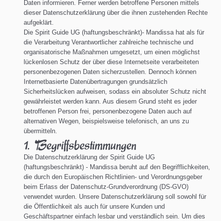
Daten informieren. Ferner werden betroffene Personen mittels
dieser Datenschutzerklärung über die ihnen zustehenden Rechte
aufgeklärt.
Die Spirit Guide UG (haftungsbeschränkt)- Mandissa hat als für
die Verarbeitung Verantwortlicher zahlreiche technische und
organisatorische Maßnahmen umgesetzt, um einen möglichst
lückenlosen Schutz der über diese Internetseite verarbeiteten
personenbezogenen Daten sicherzustellen. Dennoch können
Internetbasierte Datenübertragungen grundsätzlich
Sicherheitslücken aufweisen, sodass ein absoluter Schutz nicht
gewährleistet werden kann. Aus diesem Grund steht es jeder
betroffenen Person frei, personenbezogene Daten auch auf
alternativen Wegen, beispielsweise telefonisch, an uns zu
übermitteln.
1. Begriffsbestimmungen
Die Datenschutzerklärung der Spirit Guide UG
(haftungsbeschränkt) - Mandissa beruht auf den Begrifflichkeiten,
die durch den Europäischen Richtlinien- und Verordnungsgeber
beim Erlass der Datenschutz-Grundverordnung (DS-GVO)
verwendet wurden. Unsere Datenschutzerklärung soll sowohl für
die Öffentlichkeit als auch für unsere Kunden und
Geschäftspartner einfach lesbar und verständlich sein. Um dies