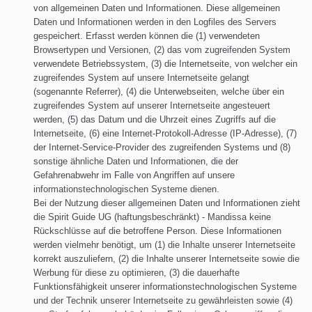
von allgemeinen Daten und Informationen. Diese allgemeinen
Daten und Informationen werden in den Logfiles des Servers
gespeichert. Erfasst werden können die (1) verwendeten
Browsertypen und Versionen, (2) das vom zugreifenden System
verwendete Betriebssystem, (3) die Internetseite, von welcher ein
zugreifendes System auf unsere Internetseite gelangt
(sogenannte Referrer), (4) die Unterwebseiten, welche über ein
zugreifendes System auf unserer Internetseite angesteuert
werden, (5) das Datum und die Uhrzeit eines Zugriffs auf die
Internetseite, (6) eine Internet-Protokoll-Adresse (IP-Adresse), (7)
der Internet-Service-Provider des zugreifenden Systems und (8)
sonstige ähnliche Daten und Informationen, die der
Gefahrenabwehr im Falle von Angriffen auf unsere
informationstechnologischen Systeme dienen.
Bei der Nutzung dieser allgemeinen Daten und Informationen zieht
die Spirit Guide UG (haftungsbeschränkt) - Mandissa keine
Rückschlüsse auf die betroffene Person. Diese Informationen
werden vielmehr benötigt, um (1) die Inhalte unserer Internetseite
korrekt auszuliefern, (2) die Inhalte unserer Internetseite sowie die
Werbung für diese zu optimieren, (3) die dauerhafte
Funktionsfähigkeit unserer informationstechnologischen Systeme
und der Technik unserer Internetseite zu gewährleisten sowie (4)