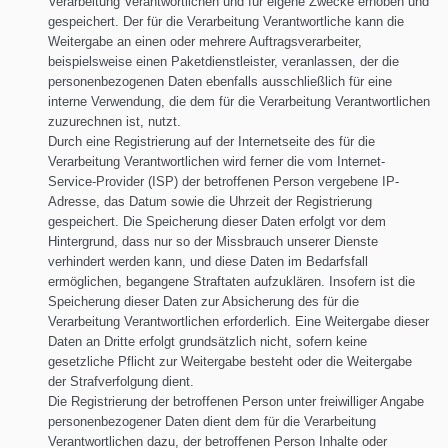
Verarbeitung Verantwortlichen und für eigene Zwecke erhoben und
gespeichert. Der für die Verarbeitung Verantwortliche kann die
Weitergabe an einen oder mehrere Auftragsverarbeiter,
beispielsweise einen Paketdienstleister, veranlassen, der die
personenbezogenen Daten ebenfalls ausschließlich für eine
interne Verwendung, die dem für die Verarbeitung Verantwortlichen
zuzurechnen ist, nutzt.
Durch eine Registrierung auf der Internetseite des für die
Verarbeitung Verantwortlichen wird ferner die vom Internet-
Service-Provider (ISP) der betroffenen Person vergebene IP-
Adresse, das Datum sowie die Uhrzeit der Registrierung
gespeichert. Die Speicherung dieser Daten erfolgt vor dem
Hintergrund, dass nur so der Missbrauch unserer Dienste
verhindert werden kann, und diese Daten im Bedarfsfall
ermöglichen, begangene Straftaten aufzuklären. Insofern ist die
Speicherung dieser Daten zur Absicherung des für die
Verarbeitung Verantwortlichen erforderlich. Eine Weitergabe dieser
Daten an Dritte erfolgt grundsätzlich nicht, sofern keine
gesetzliche Pflicht zur Weitergabe besteht oder die Weitergabe
der Strafverfolgung dient.
Die Registrierung der betroffenen Person unter freiwilliger Angabe
personenbezogener Daten dient dem für die Verarbeitung
Verantwortlichen dazu, der betroffenen Person Inhalte oder