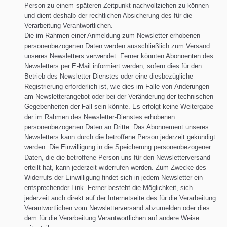
Person zu einem späteren Zeitpunkt nachvollziehen zu können
und dient deshalb der rechtlichen Absicherung des für die
Verarbeitung Verantwortlichen.
Die im Rahmen einer Anmeldung zum Newsletter erhobenen
personenbezogenen Daten werden ausschließlich zum Versand
unseres Newsletters verwendet. Ferner könnten Abonnenten des
Newsletters per E-Mail informiert werden, sofern dies für den
Betrieb des Newsletter-Dienstes oder eine diesbezügliche
Registrierung erforderlich ist, wie dies im Falle von Änderungen
am Newsletterangebot oder bei der Veränderung der technischen
Gegebenheiten der Fall sein könnte. Es erfolgt keine Weitergabe
der im Rahmen des Newsletter-Dienstes erhobenen
personenbezogenen Daten an Dritte. Das Abonnement unseres
Newsletters kann durch die betroffene Person jederzeit gekündigt
werden. Die Einwilligung in die Speicherung personenbezogener
Daten, die die betroffene Person uns für den Newsletterversand
erteilt hat, kann jederzeit widerrufen werden. Zum Zwecke des
Widerrufs der Einwilligung findet sich in jedem Newsletter ein
entsprechender Link. Ferner besteht die Möglichkeit, sich
jederzeit auch direkt auf der Internetseite des für die Verarbeitung
Verantwortlichen vom Newsletterversand abzumelden oder dies
dem für die Verarbeitung Verantwortlichen auf andere Weise