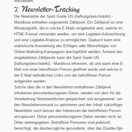
mitzuteilen.
7. Newsletter-Tracking
Die Newsletter der Spirit Guide UG (haftungsbeschränkt) -
Mandissa enthalten sogenannte Zählpixel. Ein Zählpixel ist eine
Miniaturgrafik, die in solche E-Mails eingebettet wird, welche im
HTML-Format versendet werden, um eine Logdatei-Aufzeichnung
und eine Logdatei-Analyse zu ermöglichen. Dadurch kann eine
statistische Auswertung des Erfolges oder Misserfolges von
Online-Marketing-Kampagnen durchgeführt werden. Anhand des
eingebetteten Zählpixels kann die Spirit Guide UG
(haftungsbeschränkt) - Mandissa erkennen, ob und wann eine E-
Mail von einer betroffenen Person geöffnet wurde und welche in
der E-Mail befindlichen Links von der betroffenen Person
aufgerufen wurden.
Solche über die in den Newslettern enthaltenen Zählpixel
erhobenen personenbezogenen Daten, werden von dem für die
Verarbeitung Verantwortlichen gespeichert und ausgewertet, um
den Newsletterversand zu optimieren und den Inhalt zukünftiger
Newsletter noch besser den Interessen der betroffenen Person
anzupassen. Diese personenbezogenen Daten werden nicht an
Dritte weitergegeben. Betroffene Personen sind jederzeit
berechtigt, die diesbezügliche gesonderte, über das Double-Opt-