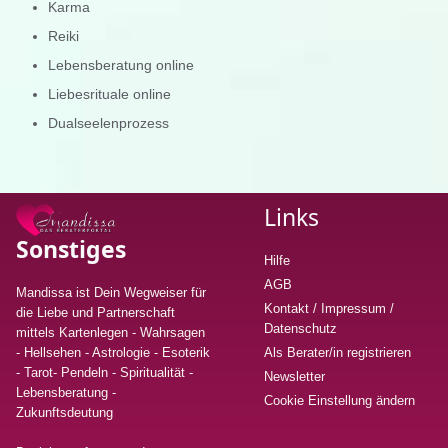
Karma
Reiki
Lebensberatung online
Liebesrituale online
Dualseelenprozess
Links
Sonstiges
Hilfe
AGB
Mandissa ist Dein Wegweiser für
Kontakt / Impressum /
die Liebe und Partnerschaft
Datenschutz
mittels Kartenlegen - Wahrsagen
- Hellsehen - Astrologie - Esoterik
Als Berater/in registrieren
- Tarot- Pendeln - Spiritualität -
Newsletter
Lebensberatung
-
Cookie Einstellung ändern
Zukunftsdeutung