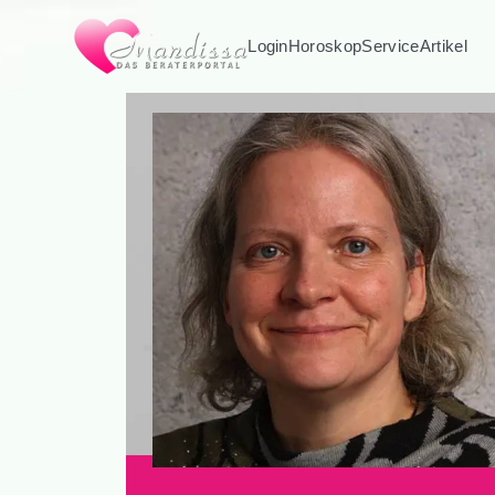
Login
Horoskop
Service
Artikel