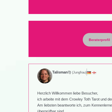
Beraterprofil
♍
Talisman
(Jungfrau)
Herzlich Willkommen liebe Besucher,
ich arbeite mit dem Crowley Toth Tarot und de
Am liebsten beantworte ich, zum Kennenlerne
überprüfbar sind.