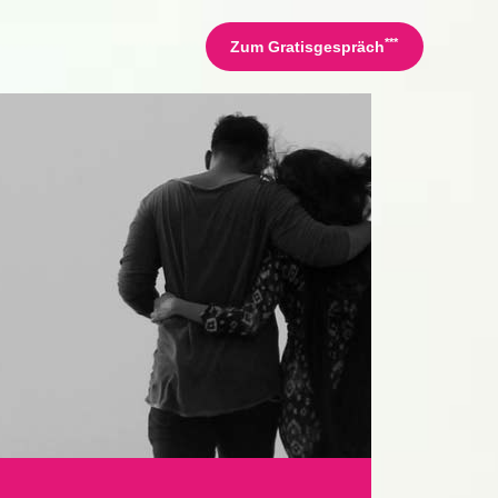
***
Zum Gratisgespräch