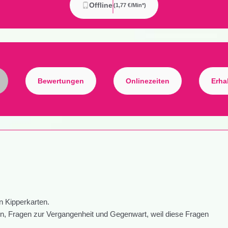
Offline
(1,77 €/min*)
Bewertungen
Onlinezeiten
Erha
n Kipperkarten.
n, Fragen zur Vergangenheit und Gegenwart, weil diese Fragen