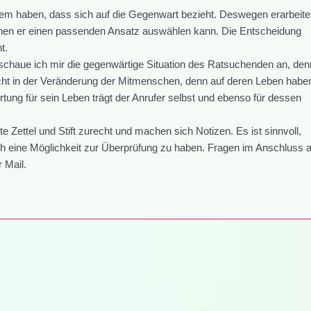
lem haben, dass sich auf die Gegenwart bezieht. Deswegen erarbeite
en er einen passenden Ansatz auswählen kann. Die Entscheidung
t.
chaue ich mir die gegenwärtige Situation des Ratsuchenden an, den
nicht in der Veränderung der Mitmenschen, denn auf deren Leben habe
rtung für sein Leben trägt der Anrufer selbst und ebenso für dessen
te Zettel und Stift zurecht und machen sich Notizen. Es ist sinnvoll,
h eine Möglichkeit zur Überprüfung zu haben. Fragen im Anschluss 
 Mail.