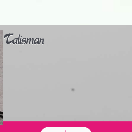
Talisman