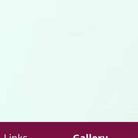
Links
Gallery