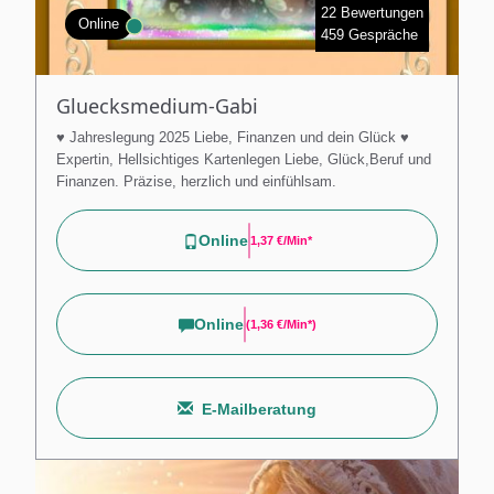
22 Bewertungen
Online
459 Gespräche
Gluecksmedium-Gabi
♥ Jahreslegung 2025 Liebe, Finanzen und dein Glück ♥
Expertin, Hellsichtiges Kartenlegen Liebe, Glück,Beruf und
Finanzen. Präzise, herzlich und einfühlsam.
Online
1,37 €/min*
Online
(
1,36 €/min*
)
E-Mailberatung