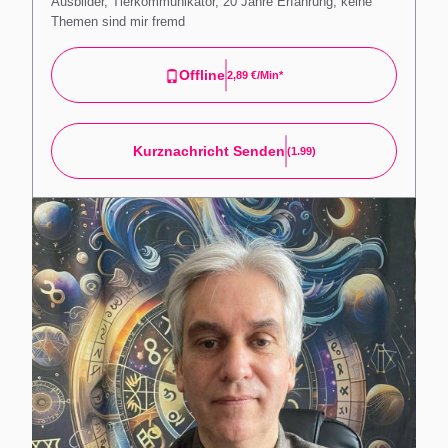
Ausbilder, Tierkommunikator, 20 Jahre Erfahrung, keine
Themen sind mir fremd
Offline
2,89 €/min*
Kurznachricht Senden
(1.99)