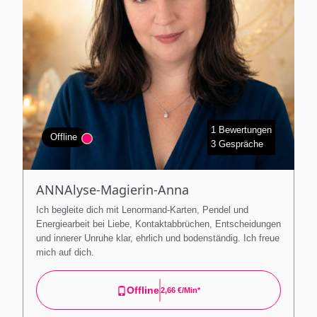
1 Bewertungen
Offline
3 Gespräche
ANNAlyse-Magierin-Anna
Ich begleite dich mit Lenormand-Karten, Pendel und
Energiearbeit bei Liebe, Kontaktabbrüchen, Entscheidungen
und innerer Unruhe klar, ehrlich und bodenständig. Ich freue
mich auf dich.
Offline
2,66 €/min*