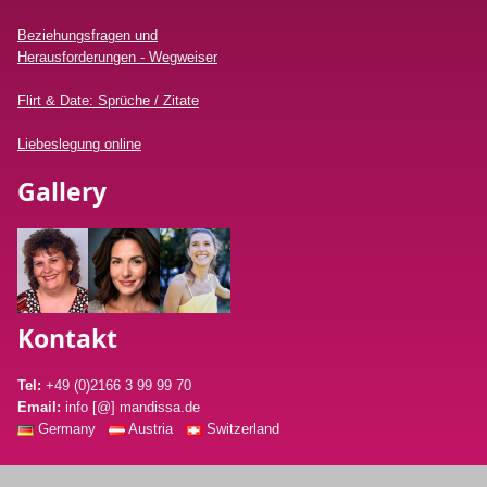
Beziehungsfragen und
Herausforderungen - Wegweiser
Flirt & Date: Sprüche / Zitate
Liebeslegung online
Gallery
Kontakt
Tel:
+49 (0)2166 3 99 99 70
Email:
info [@] mandissa.de
Germany
Austria
Switzerland