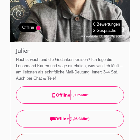
0 Bewertungen
Offline
2 Gespräche
Julien
Nachts wach und die Gedanken kreisen? Ich lege die
Lenormand-Karten und sage dir ehrlich, was wirklich läuft –
am liebsten als schriftliche Mail-Deutung, innert 3–4 Std.
Auch per Chat & Telef
Offline
1,99 €/min*
Offline
(
1,98 €/min*
)