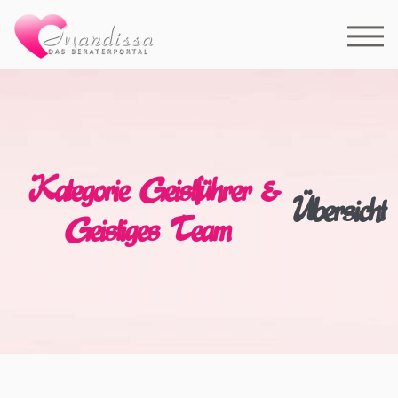
Kategorie Geistführer &
Übersicht
Geistiges Team