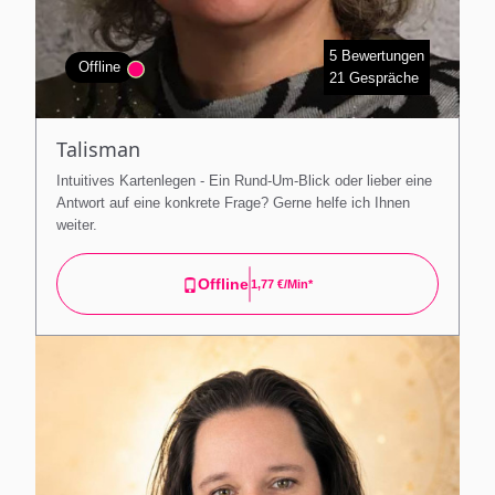
5 Bewertungen
Offline
21 Gespräche
Talisman
Intuitives Kartenlegen - Ein Rund-Um-Blick oder lieber eine
Antwort auf eine konkrete Frage? Gerne helfe ich Ihnen
weiter.
Offline
1,77 €/min*