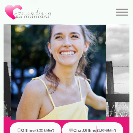
Offline
Chat
Offline
(2,22 €/min*)
(
1,98 €/min*
)