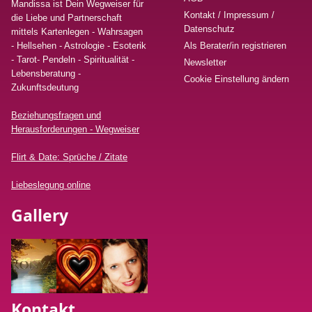
Mandissa ist Dein Wegweiser für
Kontakt / Impressum /
die Liebe und Partnerschaft
Datenschutz
mittels Kartenlegen - Wahrsagen
- Hellsehen - Astrologie - Esoterik
Als Berater/in registrieren
- Tarot- Pendeln - Spiritualität -
Newsletter
Lebensberatung
-
Cookie Einstellung ändern
Zukunftsdeutung
Beziehungsfragen und
Herausforderungen - Wegweiser
Flirt & Date: Sprüche / Zitate
Liebeslegung online
Gallery
Kontakt