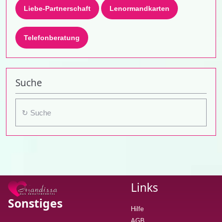
Liebe-Partnerschaft
Lenormandkarten
Telefonberatung
Suche
Links
Sonstiges
Hilfe
AGB