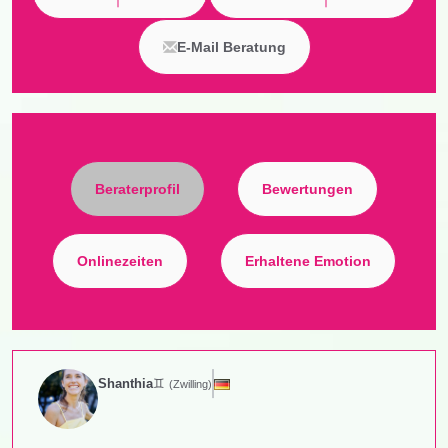
E-Mail Beratung
Beraterprofil
Bewertungen
Onlinezeiten
Erhaltene Emotion
Shanthia
♊
(Zwilling)