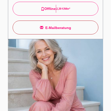
Offline
2,39 €/min*
E-Mailberatung