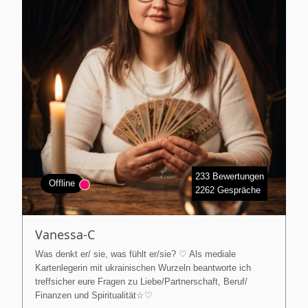
233 Bewertungen
Offline
2262 Gespräche
Vanessa-C
Was denkt er/ sie, was fühlt er/sie? ♡ Als mediale
Kartenlegerin mit ukrainischen Wurzeln beantworte ich
treffsicher eure Fragen zu Liebe/Partnerschaft, Beruf/
Finanzen und Spiritualität☆♡