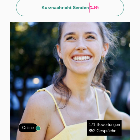
Kurznachricht Senden
(1.99)
171 Bewertungen
Online
852 Gespräche