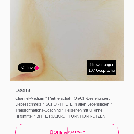
8 Bewertungen
Offline
107 Gespräche
Leena
Channel-Medium * Partnerschaft, On/Off-Beziehungen,
Liebesschmerz * SOFORTHILFE in allen Lebenslagen *
Transformations-Coaching * Hellsehen mit u. ohne
Hilfsmittel * BITTE RÜCKRUF FUNKTION NUTZEN !
Offline
2,94 €/min*