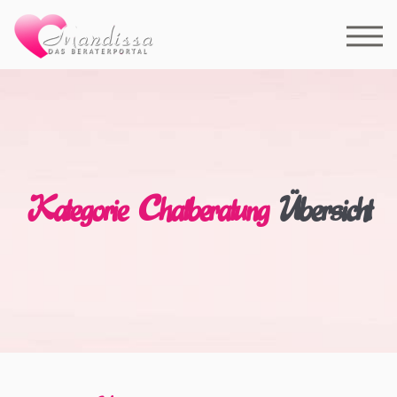
Kategorie Chatberatung
Übersicht