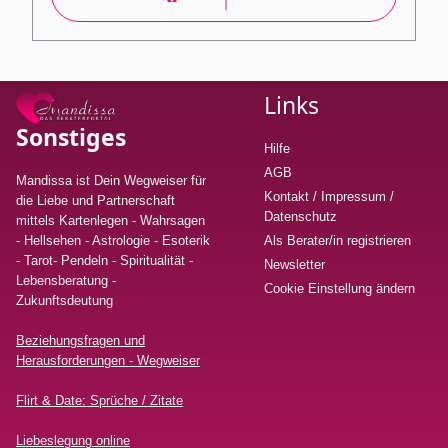
Links
Sonstiges
Hilfe
AGB
Mandissa ist Dein Wegweiser für
Kontakt / Impressum /
die Liebe und Partnerschaft
Datenschutz
mittels Kartenlegen - Wahrsagen
- Hellsehen - Astrologie - Esoterik
Als Berater/in registrieren
- Tarot- Pendeln - Spiritualität -
Newsletter
Lebensberatung
-
Cookie Einstellung ändern
Zukunftsdeutung
Beziehungsfragen und
Herausforderungen - Wegweiser
Flirt & Date: Sprüche / Zitate
Liebeslegung online