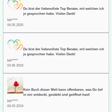
Du bist der liebevollste Top Berater, mit welchen ich
je gesprochen habe. Vielen Dank!
bib*****
04.05.2020
Du bist der liebevollste Top Berater, mit welchen ich
je gesprochen habe. Vielen Dank!
bib*****
03.06.2019
Kein Buch dieser Welt kann offenbaren, was Du tief
in mir entdeckt, gestärkt und geöffnet hast!
bib*****
04.03.2019