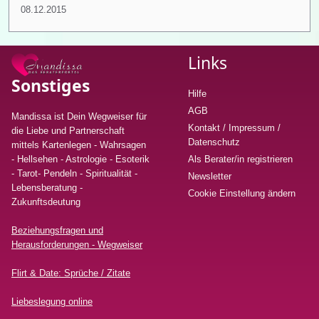
08.12.2015
Links
Sonstiges
Hilfe
AGB
Mandissa ist Dein Wegweiser für
Kontakt / Impressum /
die Liebe und Partnerschaft
Datenschutz
mittels Kartenlegen - Wahrsagen
- Hellsehen - Astrologie - Esoterik
Als Berater/in registrieren
- Tarot- Pendeln - Spiritualität -
Newsletter
Lebensberatung
-
Cookie Einstellung ändern
Zukunftsdeutung
Beziehungsfragen und
Herausforderungen - Wegweiser
Flirt & Date: Sprüche / Zitate
Liebeslegung online