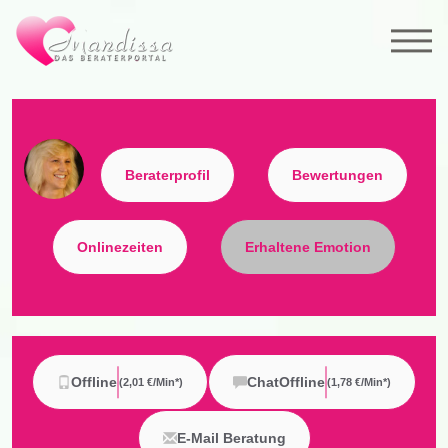
Beraterprofil
Bewertungen
Onlinezeiten
Erhaltene Emotion
Offline
Chat
Offline
(2,01 €/min*)
(
1,78 €/min*
)
E-Mail Beratung