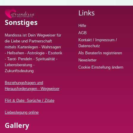
Links
Sonstiges
Hilfe
AGB
Mandissa ist Dein Wegweiser für
Kontakt / Impressum /
die Liebe und Partnerschaft
Datenschutz
mittels Kartenlegen - Wahrsagen
- Hellsehen - Astrologie - Esoterik
Als Berater/in registrieren
- Tarot- Pendeln - Spiritualität -
Newsletter
Lebensberatung
-
Cookie Einstellung ändern
Zukunftsdeutung
Beziehungsfragen und
Herausforderungen - Wegweiser
Flirt & Date: Sprüche / Zitate
Liebeslegung online
Gallery