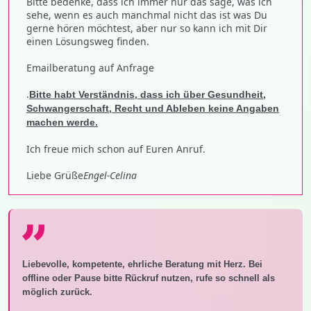
Bitte bedenke, dass ich immer nur das sage, was ich
sehe, wenn es auch manchmal nicht das ist was Du
gerne hören möchtest, aber nur so kann ich mit Dir
einen Lösungsweg finden.
Emailberatung auf Anfrage
.
Bitte habt Verständnis, dass ich über Gesundheit,
Schwangerschaft, Recht und Ableben keine Angaben
machen werde.
Ich freue mich schon auf Euren Anruf.
Liebe Grüße
Engel-Celina
Liebevolle, kompetente, ehrliche Beratung mit Herz. Bei
offline oder Pause bitte Rückruf nutzen, rufe so schnell als
möglich zurück.