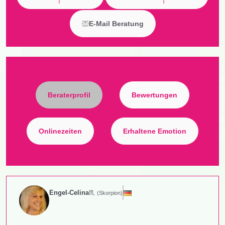
E-Mail Beratung
Beraterprofil
Bewertungen
Onlinezeiten
Erhaltene Emotion
Engel-Celina
♏
(Skorpion)