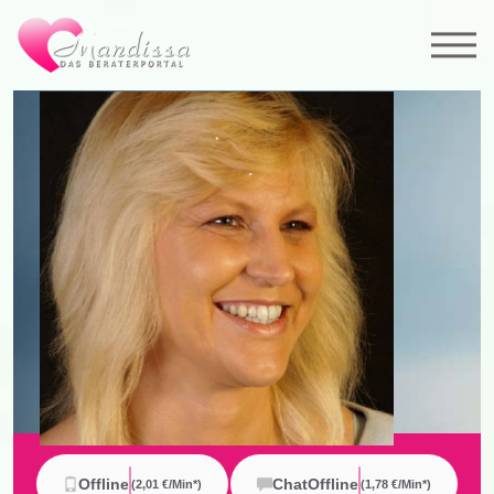
Offline
Chat
Offline
(2,01 €/min*)
(
1,78 €/min*
)