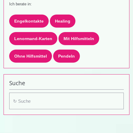
Ich berate in:
Engelkontakte
Healing
Lenormand-Karten
Mit Hilfsmitteln
Ohne Hilfsmittel
Pendeln
Suche