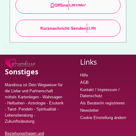
Offline
1,99 €/min*
Kurznachricht Senden
(1.99)
Links
Sonstiges
Hilfe
AGB
Mandissa ist Dein Wegweiser für
Kontakt / Impressum /
die Liebe und Partnerschaft
Datenschutz
mittels Kartenlegen - Wahrsagen
- Hellsehen - Astrologie - Esoterik
Als Berater/in registrieren
- Tarot- Pendeln - Spiritualität -
Newsletter
Lebensberatung
-
Cookie Einstellung ändern
Zukunftsdeutung
Beziehungsfragen und