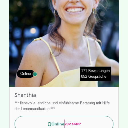
171 Bewertungen
Online
852 Gespräche
Shanthia
*** liebevolle, ehrliche und einfühlsame Beratung mit Hilfe
der Lenormandkarten ***
Online
2,22 €/min*