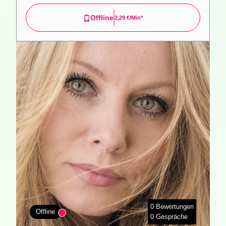
Offline
2,29 €/min*
0 Bewertungen
Offline
0 Gespräche