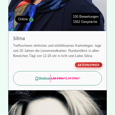
150 Bewertungen
Online
1562 Gespräche
Silina
Treffsicheres ehrliches und einfühlsames Kartenlegen. lege
seit 20 Jahren die Lenormondkarten. Rundumblick in allen
Bereichen.Tägl von 12-18 uhr in licht und Liebe Silina
AKTIONSPREIS
Online
1,69 €/min*
/1,44 €/min*