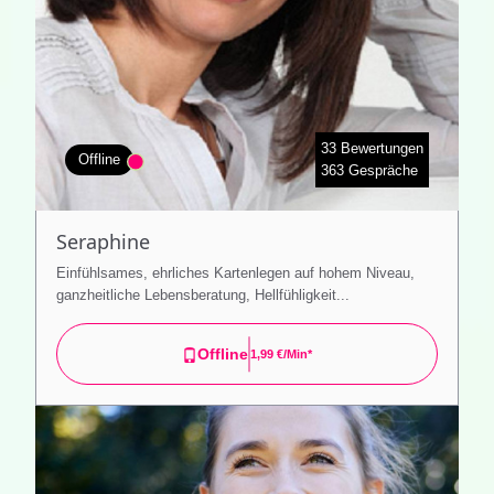
33 Bewertungen
Offline
363 Gespräche
Seraphine
Einfühlsames, ehrliches Kartenlegen auf hohem Niveau,
ganzheitliche Lebensberatung, Hellfühligkeit...
Offline
1,99 €/min*