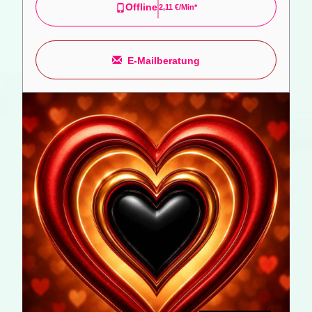
Offline
2,11 €/min*
E-Mailberatung