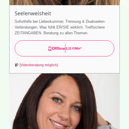
Seelenweisheit
Soforthilfe bei Liebeskummer, Trennung & Dualseelen-
Verbindungen. Was fühlt ER/SIE wirklich. Treffsichere
ZEITANGABEN. Beratung zu allen Themen.
Offline
2,11 €/min*
📹
[Videoberatung möglich]