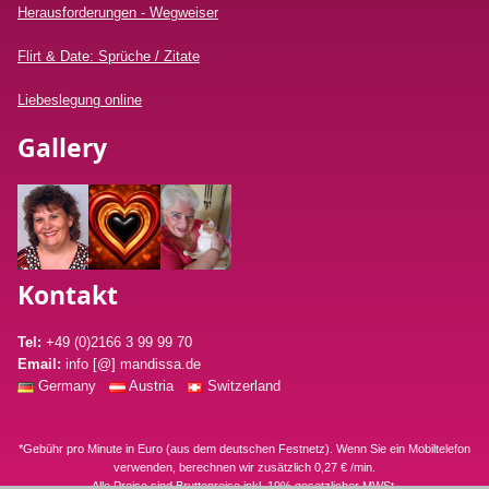
Herausforderungen - Wegweiser
Flirt & Date: Sprüche / Zitate
Liebeslegung online
Gallery
Kontakt
Tel:
+49 (0)2166 3 99 99 70
Email:
info [@] mandissa.de
Germany
Austria
Switzerland
*Gebühr pro Minute in Euro (aus dem deutschen Festnetz). Wenn Sie ein Mobiltelefon
verwenden, berechnen wir zusätzlich 0,27 € /min.
Alle Preise sind Bruttopreise inkl. 19% gesetzlicher MWSt.