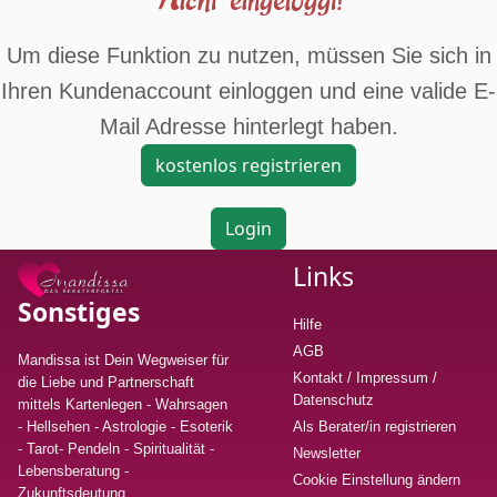
Um diese Funktion zu nutzen, müssen Sie sich in
Ihren Kundenaccount einloggen und eine valide E-
Mail Adresse hinterlegt haben.
kostenlos registrieren
Login
Links
Sonstiges
Hilfe
AGB
Mandissa ist Dein Wegweiser für
Kontakt / Impressum /
die Liebe und Partnerschaft
Datenschutz
mittels Kartenlegen - Wahrsagen
- Hellsehen - Astrologie - Esoterik
Als Berater/in registrieren
- Tarot- Pendeln - Spiritualität -
Newsletter
Lebensberatung
-
Cookie Einstellung ändern
Zukunftsdeutung