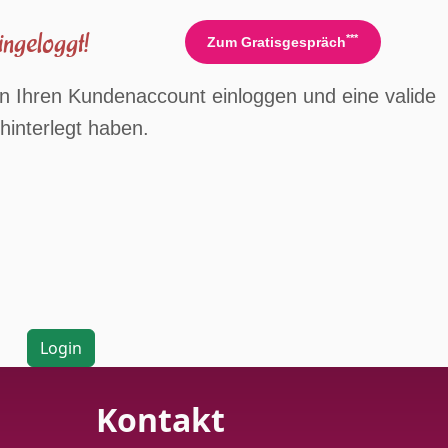
ngeloggt!
***
Zum Gratisgespräch
n Ihren Kundenaccount einloggen und eine valide
hinterlegt haben.
Login
Kontakt