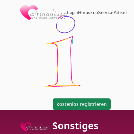
Login
Horoskop
Service
Artikel
kostenlos registrieren
Sonstiges