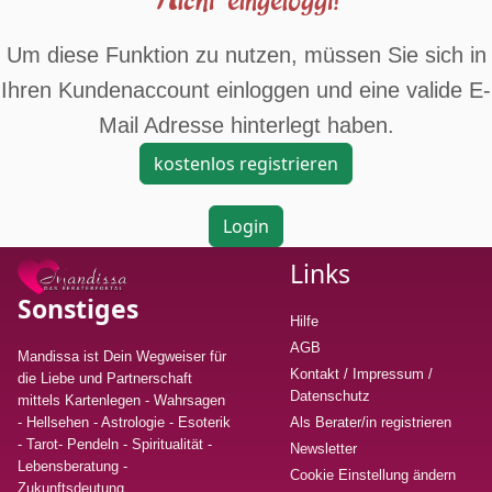
Um diese Funktion zu nutzen, müssen Sie sich in
Ihren Kundenaccount einloggen und eine valide E-
Mail Adresse hinterlegt haben.
kostenlos registrieren
Login
Links
Sonstiges
Hilfe
AGB
Mandissa ist Dein Wegweiser für
Kontakt / Impressum /
die Liebe und Partnerschaft
Datenschutz
mittels Kartenlegen - Wahrsagen
- Hellsehen - Astrologie - Esoterik
Als Berater/in registrieren
- Tarot- Pendeln - Spiritualität -
Newsletter
Lebensberatung
-
Cookie Einstellung ändern
Zukunftsdeutung