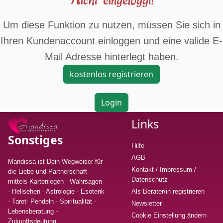
Um diese Funktion zu nutzen, müssen Sie sich in
Ihren Kundenaccount einloggen und eine valide E-
Mail Adresse hinterlegt haben.
kostenlos registrieren
Login
Links
Sonstiges
Hilfe
AGB
Mandissa ist Dein Wegweiser für
Kontakt / Impressum /
die Liebe und Partnerschaft
Datenschutz
mittels Kartenlegen - Wahrsagen
- Hellsehen - Astrologie - Esoterik
Als Berater/in registrieren
- Tarot- Pendeln - Spiritualität -
Newsletter
Lebensberatung
-
Cookie Einstellung ändern
Zukunftsdeutung