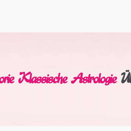
rie Klassische Astrologie
Üb