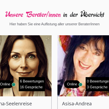
Unsere Berater/innen
in der Übersicht
Hier haben Sie eine Auflistung aller unserer Berater/innen
6 Bewertungen
0 Bewertunge
Online
Online
16 Gespräche
3 Gespräche
na-Seelenreise
Asisa-Andrea