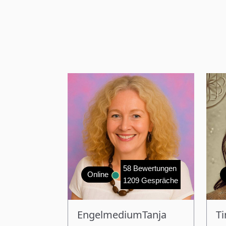
58 Bewertungen
Online
1209 Gespräche
EngelmediumTanja
Ti