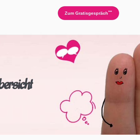
***
Zum Gratisgespräch
ersicht