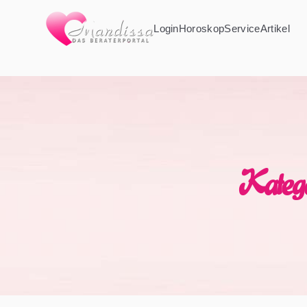
Login
Horoskop
Service
Artikel
Katego