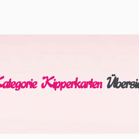
ategorie Kipperkarten
Übersi