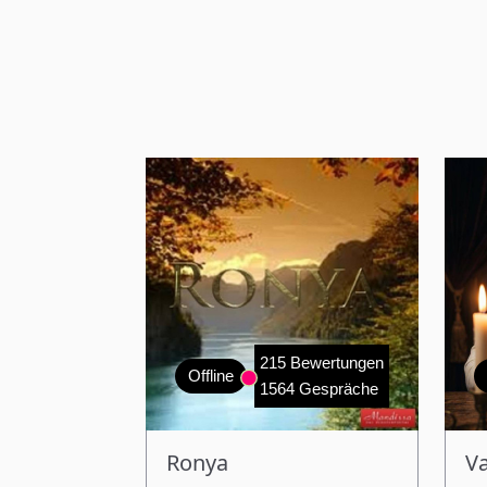
215 Bewertungen
Offline
1564 Gespräche
Ronya
V