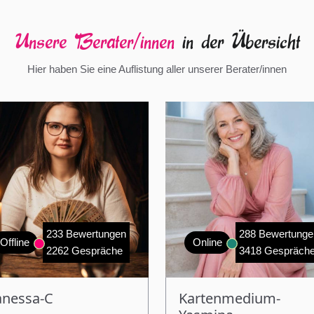
Unsere Berater/innen
in der Übersicht
Hier haben Sie eine Auflistung aller unserer Berater/innen
233 Bewertungen
288 Bewertunge
Offline
Online
2262 Gespräche
3418 Gespräch
anessa-C
Kartenmedium-