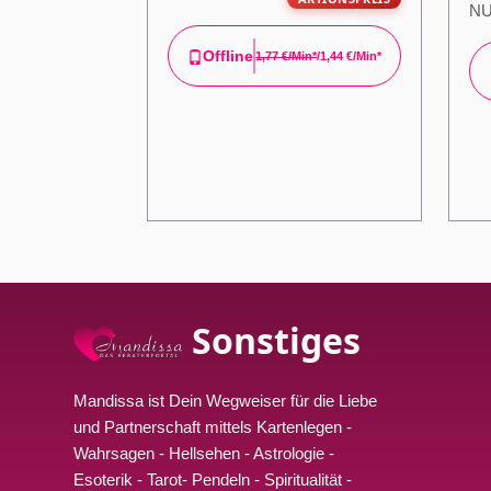
NU
Offline
1,77 €/min*
/1,44 €/min*
Sonstiges
Mandissa ist Dein Wegweiser für die Liebe
und Partnerschaft mittels Kartenlegen -
Wahrsagen - Hellsehen - Astrologie -
Esoterik - Tarot- Pendeln - Spiritualität -