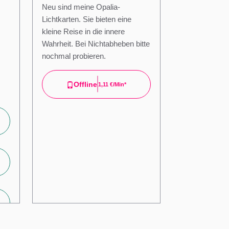
Neu sind meine Opalia-
Lichtkarten. Sie bieten eine
kleine Reise in die innere
Wahrheit. Bei Nichtabheben bitte
nochmal probieren.
Offline
1,11 €/min*