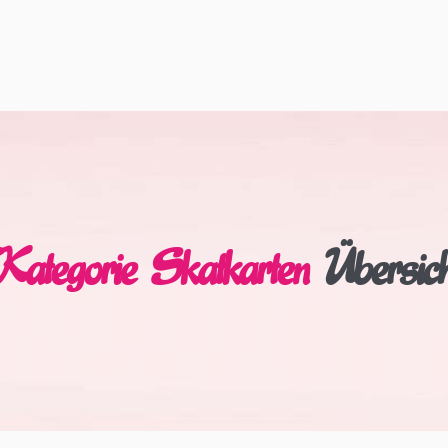
Kategorie Skatkarten
Übersich