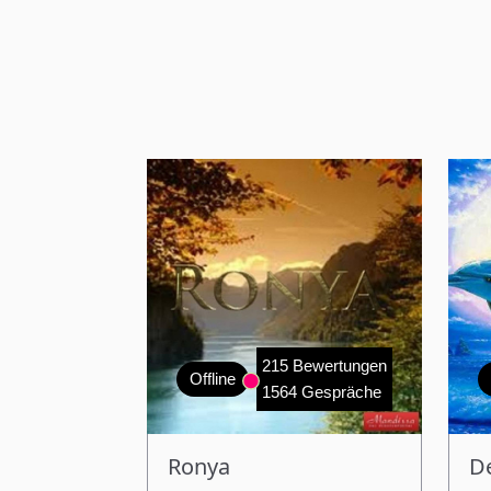
215 Bewertungen
Offline
1564 Gespräche
Ronya
D