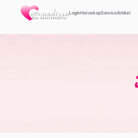
Login
Horoskop
Service
Artikel