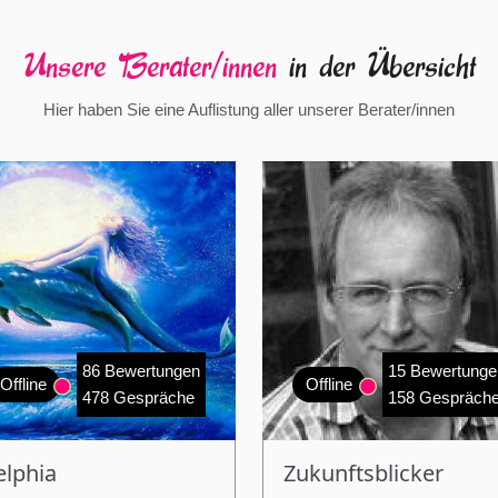
Unsere Berater/innen
in der Übersicht
Hier haben Sie eine Auflistung aller unserer Berater/innen
86 Bewertungen
15 Bewertunge
Offline
Offline
478 Gespräche
158 Gespräch
elphia
Zukunftsblicker