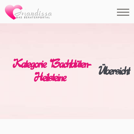
Kategorie Bachblüten-
Übersicht
Heilsteine