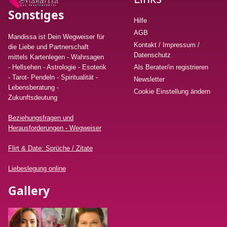
Sonstiges
Hilfe
AGB
Mandissa ist Dein Wegweiser für
Kontakt / Impressum /
die Liebe und Partnerschaft
Datenschutz
mittels Kartenlegen - Wahrsagen
- Hellsehen - Astrologie - Esoterik
Als Berater/in registrieren
- Tarot- Pendeln - Spiritualität -
Newsletter
Lebensberatung
-
Cookie Einstellung ändern
Zukunftsdeutung
Beziehungsfragen und
Herausforderungen - Wegweiser
Flirt & Date: Sprüche / Zitate
Liebeslegung online
Gallery